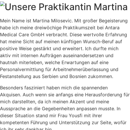
Mein Name ist Martina Milosevic. Mit großer Begeisterung
habe ich meine dreiwöchige Praktikumszeit bei Antara
Medical Care GmbH verbracht. Diese wertvolle Erfahrung
hat meine Sicht auf meinen künftigen Wunsch-Beruf auf
positive Weise gestärkt und erweitert. Ich durfte mich
aktiv mit internen Aufträgen auseinandersetzen und
hautnah miterleben, welche Erwartungen auf eine
Personalvermittlung für Arbeitnehmerüberlassung und
Festanstellung aus Serbien und Bosnien zukommen.
Besonders fasziniert haben mich die spannenden
Akquisen. Auch wenn sie anfangs eine Herausforderung für
mich darstellten, da ich meinen Akzent und meine
Aussprache an die Gegebenheiten anpassen musste. In
dieser Situation stand mir Frau Yousfi mit ihrer
kompetenten Führung und Unterstützung zur Seite, wofür
ich ihr sehr dankbar bin.